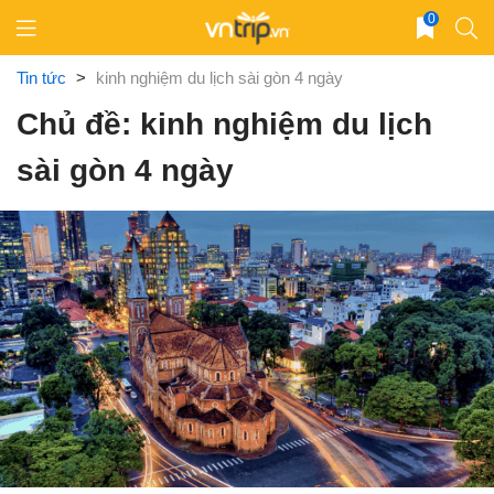
Skip
0
to
content
Tin tức
>
kinh nghiệm du lịch sài gòn 4 ngày
Chủ đề: kinh nghiệm du lịch
sài gòn 4 ngày