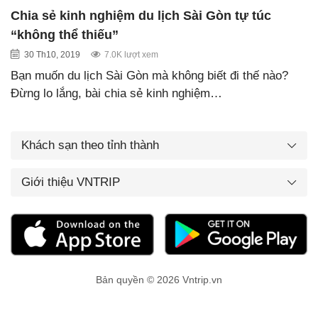
Chia sẻ kinh nghiệm du lịch Sài Gòn tự túc
“không thể thiếu”
30 Th10, 2019
7.0K lượt xem
Bạn muốn du lịch Sài Gòn mà không biết đi thế nào?
Đừng lo lắng, bài chia sẻ kinh nghiệm…
Khách sạn theo tỉnh thành
Giới thiệu VNTRIP
Bản quyền © 2026 Vntrip.vn