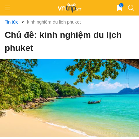
Skip
0
to
content
Tin tức
>
kinh nghiệm du lịch phuket
Chủ đề: kinh nghiệm du lịch
phuket