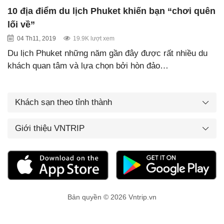
10 địa điểm du lịch Phuket khiến bạn “chơi quên
lối về”
04 Th11, 2019
19.9K lượt xem
Du lịch Phuket những năm gần đây được rất nhiều du
khách quan tâm và lựa chọn bởi hòn đảo…
Khách sạn theo tỉnh thành
Giới thiệu VNTRIP
Bản quyền © 2026 Vntrip.vn