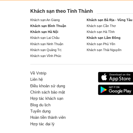
Khách sạn theo Tỉnh Thành
Khách sạn An Giang
Khách sạn Bà Rịa - Vũng Tàu
Khách sạn Bình Thuận
Khách sạn Cần Thơ
Khách sạn Hà Nội
Khách sạn Hà Tĩnh
Khách sạn Lai Châu
Khách sạn Lâm Đồng
Khách sạn Ninh Thuận
Khách sạn Phú Yên
Khách sạn Quảng Trị
Khách sạn Thái Nguyên
Khách sạn Vĩnh Phúc
Về Vntrip
Liên hệ
Điều khoản sử dụng
Chính sách bảo mật
Hợp tác khách sạn
Blog du lịch
Tuyển dụng
Hoàn tiền thành viên
Hợp tác đại lý