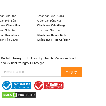
sạn Bình Định
Khách sạn Bình Dương
sạn Điện Biên
Khách sạn Đồng Nai
 sạn Khánh Hòa
Khách sạn Kiên Giang
sạn Nghệ An
Khách sạn Ninh Bình
sạn Quảng Ngãi
Khách sạn Quảng Ninh
sạn Tiền Giang
Khách sạn TP Hồ Chí Minh
Du lịch thông minh!
Đăng ký nhận tin để lên kế hoạch
cho kỳ nghỉ tới ngay từ bây giờ:
Đăng ký