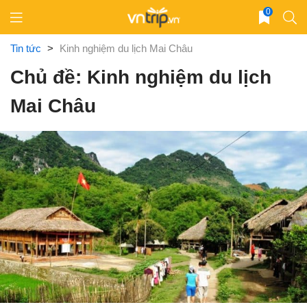
Skip
0
to
content
Tin tức
>
Kinh nghiệm du lịch Mai Châu
Chủ đề: Kinh nghiệm du lịch
Mai Châu