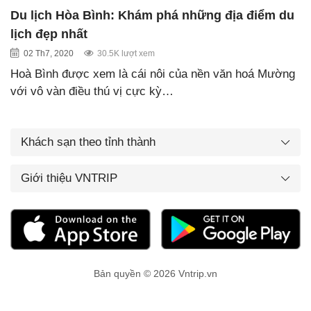
Du lịch Hòa Bình: Khám phá những địa điểm du
lịch đẹp nhất
02 Th7, 2020
30.5K lượt xem
Hoà Bình được xem là cái nôi của nền văn hoá Mường
với vô vàn điều thú vị cực kỳ…
Khách sạn theo tỉnh thành
Giới thiệu VNTRIP
Bản quyền © 2026 Vntrip.vn