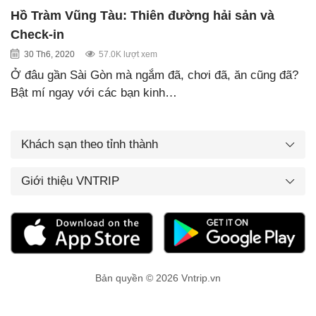
Hồ Tràm Vũng Tàu: Thiên đường hải sản và
Check-in
30 Th6, 2020
57.0K lượt xem
Ở đâu gần Sài Gòn mà ngắm đã, chơi đã, ăn cũng đã?
Bật mí ngay với các bạn kinh…
Khách sạn theo tỉnh thành
Giới thiệu VNTRIP
Bản quyền © 2026 Vntrip.vn