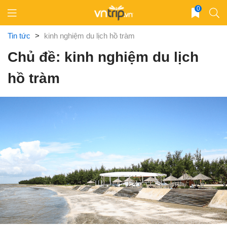
Skip
0
to
content
Tin tức
>
kinh nghiệm du lịch hồ tràm
Chủ đề: kinh nghiệm du lịch
hồ tràm