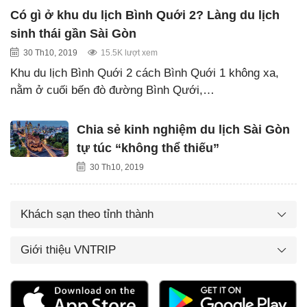
Có gì ở khu du lịch Bình Quới 2? Làng du lịch
sinh thái gần Sài Gòn
30 Th10, 2019
15.5K lượt xem
Khu du lịch Bình Quới 2 cách Bình Quới 1 không xa,
nằm ở cuối bến đò đường Bình Qưới,…
Chia sẻ kinh nghiệm du lịch Sài Gòn
tự túc “không thể thiếu”
30 Th10, 2019
Khách sạn theo tỉnh thành
Giới thiệu VNTRIP