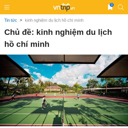
Skip
0
to
content
Tin tức
>
kinh nghiệm du lịch hồ chí minh
Chủ đề: kinh nghiệm du lịch
hồ chí minh