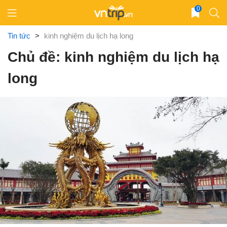
Skip
0
to
content
Tin tức
>
kinh nghiệm du lịch hạ long
Chủ đề: kinh nghiệm du lịch hạ
long