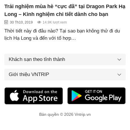
Trải nghiệm mùa hè “cực đã” tại Dragon Park Hạ
Long – Kinh nghiệm chi tiết dành cho bạn
30 Th10, 2019
14.9K lượt xem
Thời tiết này đi đâu nào? Tại sao bạn không thử đi du
lịch Hạ Long và đến với tổ hợp…
Khách sạn theo tỉnh thành
Giới thiệu VNTRIP
Bản quyền © 2026 Vntrip.vn