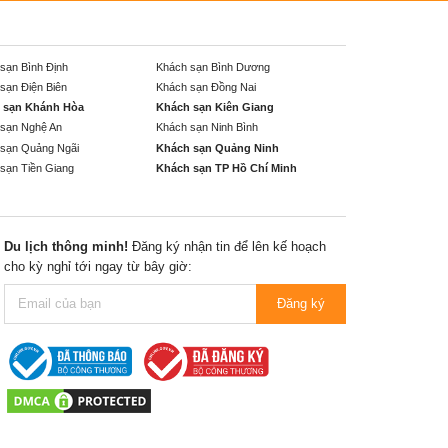
sạn Bình Định
Khách sạn Bình Dương
sạn Điện Biên
Khách sạn Đồng Nai
 sạn Khánh Hòa
Khách sạn Kiên Giang
sạn Nghệ An
Khách sạn Ninh Bình
sạn Quảng Ngãi
Khách sạn Quảng Ninh
sạn Tiền Giang
Khách sạn TP Hồ Chí Minh
Du lịch thông minh!
Đăng ký nhận tin để lên kế hoạch
cho kỳ nghỉ tới ngay từ bây giờ:
Đăng ký