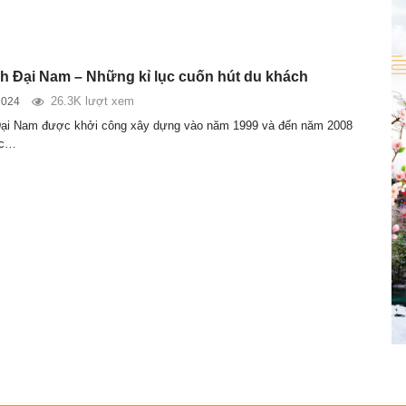
ch Đại Nam – Những kỉ lục cuốn hút du khách
26.3K lượt xem
2024
 Đại Nam được khởi công xây dựng vào năm 1999 và đến năm 2008
ức…