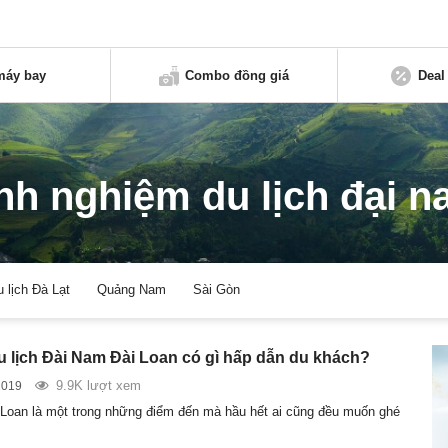
máy bay
Combo đồng giá
Deal
nh nghiệm du lịch đại 
u lịch Đà Lạt
Quảng Nam
Sài Gòn
 lịch Đài Nam Đài Loan có gì hấp dẫn du khách?
9.9K lượt xem
2019
Loan là một trong những điểm đến mà hầu hết ai cũng đều muốn ghé