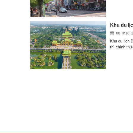
Khu du lị
08 Th10, 
Khu du lịch
thì chính th