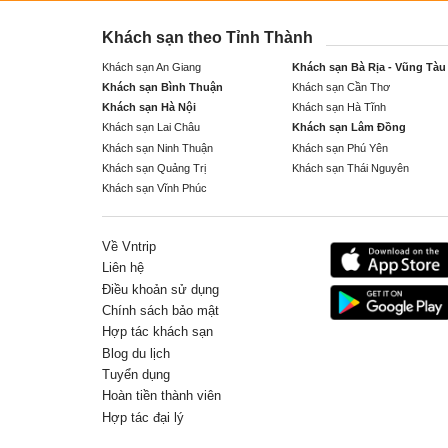
Khách sạn theo Tỉnh Thành
Khách sạn An Giang
Khách sạn Bà Rịa - Vũng Tàu
Khách sạn Bình Thuận
Khách sạn Cần Thơ
Khách sạn Hà Nội
Khách sạn Hà Tĩnh
Khách sạn Lai Châu
Khách sạn Lâm Đồng
Khách sạn Ninh Thuận
Khách sạn Phú Yên
Khách sạn Quảng Trị
Khách sạn Thái Nguyên
Khách sạn Vĩnh Phúc
Về Vntrip
Liên hệ
Điều khoản sử dụng
Chính sách bảo mật
Hợp tác khách sạn
Blog du lịch
Tuyển dụng
Hoàn tiền thành viên
Hợp tác đại lý