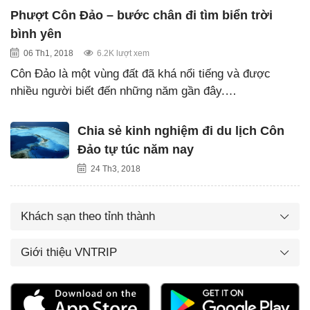
Phượt Côn Đảo – bước chân đi tìm biển trời
bình yên
06 Th1, 2018
6.2K lượt xem
Côn Đảo là một vùng đất đã khá nổi tiếng và được
nhiều người biết đến những năm gần đây.…
Chia sẻ kinh nghiệm đi du lịch Côn
Đảo tự túc năm nay
24 Th3, 2018
Khách sạn theo tỉnh thành
Giới thiệu VNTRIP