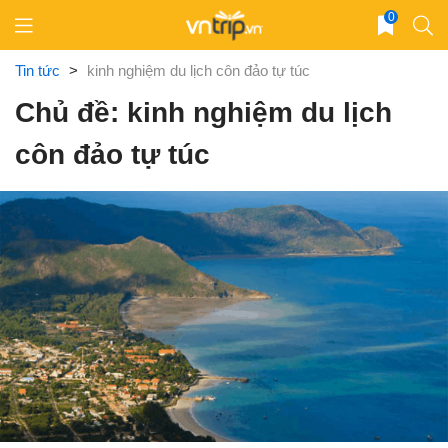
Skip
0
to
content
Tin tức
>
kinh nghiệm du lịch côn đảo tự túc
Chủ đề: kinh nghiệm du lịch
côn đảo tự túc