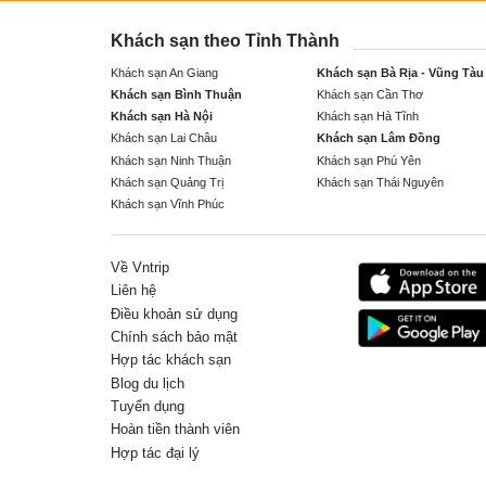
Khách sạn theo Tỉnh Thành
Khách sạn An Giang
Khách sạn Bà Rịa - Vũng Tàu
Khách sạn Bình Thuận
Khách sạn Cần Thơ
Khách sạn Hà Nội
Khách sạn Hà Tĩnh
Khách sạn Lai Châu
Khách sạn Lâm Đồng
Khách sạn Ninh Thuận
Khách sạn Phú Yên
Khách sạn Quảng Trị
Khách sạn Thái Nguyên
Khách sạn Vĩnh Phúc
Về Vntrip
Liên hệ
Điều khoản sử dụng
Chính sách bảo mật
Hợp tác khách sạn
Blog du lịch
Tuyển dụng
Hoàn tiền thành viên
Hợp tác đại lý