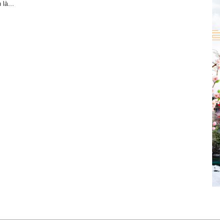
h là…