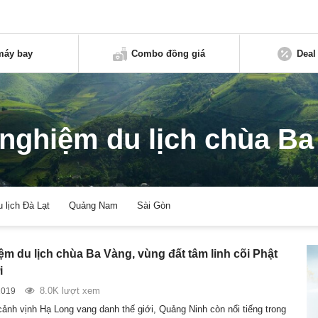
máy bay
Combo đồng giá
Deal
 nghiệm du lịch chùa Ba
u lịch Đà Lạt
Quảng Nam
Sài Gòn
ệm du lịch chùa Ba Vàng, vùng đất tâm linh cõi Phật
i
8.0K lượt xem
2019
cảnh vịnh Hạ Long vang danh thế giới, Quảng Ninh còn nổi tiếng trong