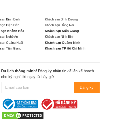
sạn Bình Định
Khách sạn Bình Dương
sạn Điện Biên
Khách sạn Đồng Nai
 sạn Khánh Hòa
Khách sạn Kiên Giang
sạn Nghệ An
Khách sạn Ninh Bình
sạn Quảng Ngãi
Khách sạn Quảng Ninh
sạn Tiền Giang
Khách sạn TP Hồ Chí Minh
Du lịch thông minh!
Đăng ký nhận tin để lên kế hoạch
cho kỳ nghỉ tới ngay từ bây giờ:
Đăng ký