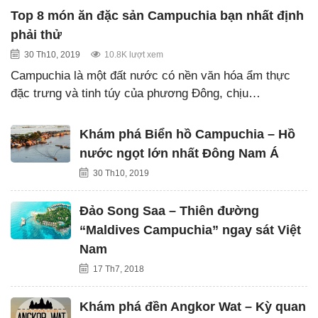
Top 8 món ăn đặc sản Campuchia bạn nhất định
phải thử
30 Th10, 2019
10.8K lượt xem
Campuchia là một đất nước có nền văn hóa ẩm thực
đặc trưng và tinh túy của phương Đông, chịu…
Khám phá Biển hồ Campuchia – Hồ
nước ngọt lớn nhất Đông Nam Á
30 Th10, 2019
Đảo Song Saa – Thiên đường
“Maldives Campuchia” ngay sát Việt
Nam
17 Th7, 2018
Khám phá đền Angkor Wat – Kỳ quan