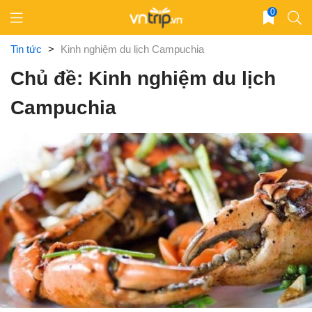
Skip
0
to
content
Tin tức
>
Kinh nghiệm du lịch Campuchia
Chủ đề: Kinh nghiệm du lịch
Campuchia