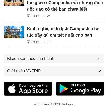
thế giới ở Campuchia và những điều
độc đáo có thể bạn chưa biết
08 Th10, 2024
Kinh nghiệm du lịch Campuchia tự
túc đầy đủ chi tiết nhất cho bạn
30 Th10, 2019
Khách sạn theo tỉnh thành
Giới thiệu VNTRIP
Bản quyền © 2026 Vntrip.vn