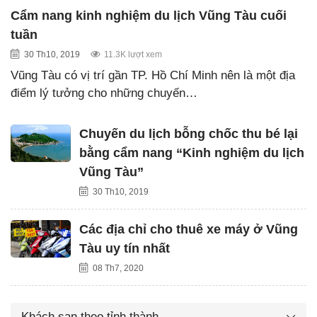
Cẩm nang kinh nghiệm du lịch Vũng Tàu cuối
tuần
30 Th10, 2019
11.3K lượt xem
Vũng Tàu có vị trí gần TP. Hồ Chí Minh nên là một địa
điểm lý tưởng cho những chuyến…
Chuyến du lịch bỗng chốc thu bé lại
bằng cẩm nang “Kinh nghiệm du lịch
Vũng Tàu”
30 Th10, 2019
Các địa chỉ cho thuê xe máy ở Vũng
Tàu uy tín nhất
08 Th7, 2020
Khách sạn theo tỉnh thành