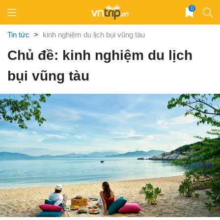
Skip
0
to
content
Tin tức
>
kinh nghiệm du lịch bụi vũng tàu
Chủ đề: kinh nghiệm du lịch
bụi vũng tàu