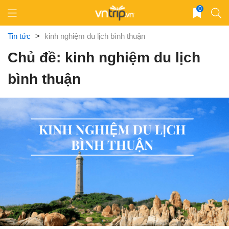
Skip
0
to
content
Tin tức
>
kinh nghiệm du lịch bình thuận
Chủ đề: kinh nghiệm du lịch
bình thuận