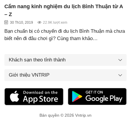
Cẩm nang kinh nghiệm du lịch Bình Thuận từ A
– Z
30 Th10, 2019
22.9K lượt xem
Bạn chuẩn bị có chuyến đi du lịch Bình Thuận mà chưa
biết nên đi đâu chơi gì? Cùng tham khảo…
Khách sạn theo tỉnh thành
Giới thiệu VNTRIP
Bản quyền © 2026 Vntrip.vn