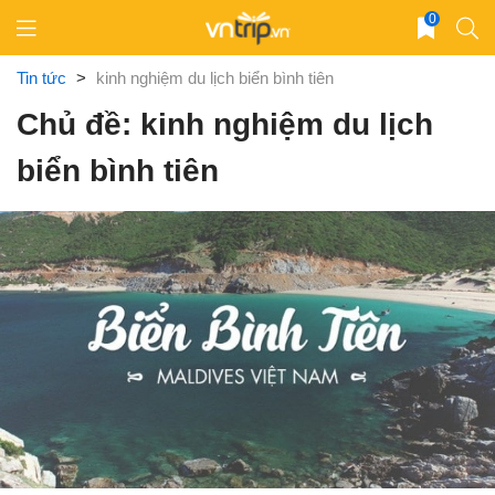
Skip
0
to
content
Tin tức
>
kinh nghiệm du lịch biển bình tiên
Chủ đề: kinh nghiệm du lịch
biển bình tiên