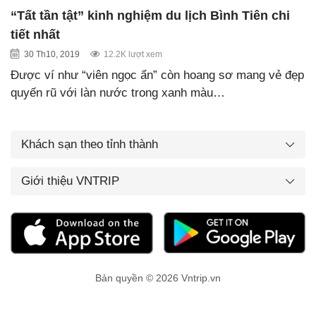
“Tất tần tật” kinh nghiệm du lịch Bình Tiên chi
tiết nhất
30 Th10, 2019
12.2K lượt xem
Được ví như “viên ngọc ẩn” còn hoang sơ mang vẻ đẹp
quyến rũ với làn nước trong xanh màu…
Khách sạn theo tỉnh thành
Giới thiệu VNTRIP
Bản quyền © 2026 Vntrip.vn