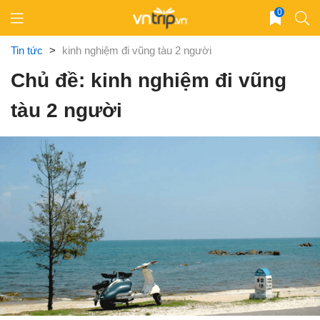
Skip
0
to
content
Tin tức
>
kinh nghiệm đi vũng tàu 2 người
Chủ đề: kinh nghiệm đi vũng
tàu 2 người