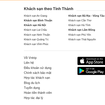
Khách sạn theo Tỉnh Thành
Khách sạn An Giang
Khách sạn Bà Rịa - Vũng Tàu
Khách sạn Bình Thuận
Khách sạn Cần Thơ
Khách sạn Hà Nội
Khách sạn Hà Tĩnh
Khách sạn Lai Châu
Khách sạn Lâm Đồng
Khách sạn Ninh Thuận
Khách sạn Phú Yên
Khách sạn Quảng Trị
Khách sạn Thái Nguyên
Khách sạn Vĩnh Phúc
Về Vntrip
Liên hệ
Điều khoản sử dụng
Chính sách bảo mật
Hợp tác khách sạn
Blog du lịch
Tuyển dụng
Hoàn tiền thành viên
Hợp tác đại lý