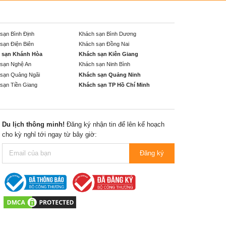
sạn Bình Định
Khách sạn Bình Dương
sạn Điện Biên
Khách sạn Đồng Nai
 sạn Khánh Hòa
Khách sạn Kiên Giang
sạn Nghệ An
Khách sạn Ninh Bình
sạn Quảng Ngãi
Khách sạn Quảng Ninh
sạn Tiền Giang
Khách sạn TP Hồ Chí Minh
Du lịch thông minh!
Đăng ký nhận tin để lên kế hoạch
cho kỳ nghỉ tới ngay từ bây giờ:
Đăng ký