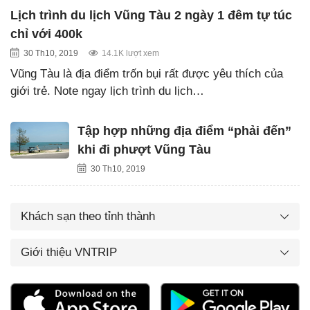
Lịch trình du lịch Vũng Tàu 2 ngày 1 đêm tự túc
chỉ với 400k
30 Th10, 2019
14.1K lượt xem
Vũng Tàu là địa điểm trốn bụi rất được yêu thích của
giới trẻ. Note ngay lịch trình du lịch…
Tập hợp những địa điểm “phải đến”
khi đi phượt Vũng Tàu
30 Th10, 2019
Khách sạn theo tỉnh thành
Giới thiệu VNTRIP