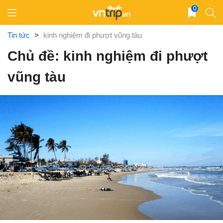
Skip
0
to
content
Tin tức
>
kinh nghiệm đi phượt vũng tàu
Chủ đề: kinh nghiệm đi phượt
vũng tàu