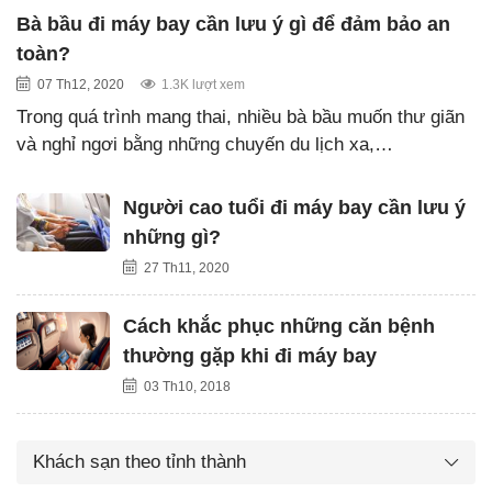
Bà bầu đi máy bay cần lưu ý gì để đảm bảo an
toàn?
07 Th12, 2020
1.3K lượt xem
Trong quá trình mang thai, nhiều bà bầu muốn thư giãn
và nghỉ ngơi bằng những chuyến du lịch xa,…
Người cao tuổi đi máy bay cần lưu ý
những gì?
27 Th11, 2020
Cách khắc phục những căn bệnh
thường gặp khi đi máy bay
03 Th10, 2018
Khách sạn theo tỉnh thành