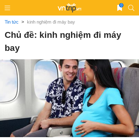
Skip
0
to
content
Tin tức
>
kinh nghiệm đi máy bay
Chủ đề: kinh nghiệm đi máy
bay