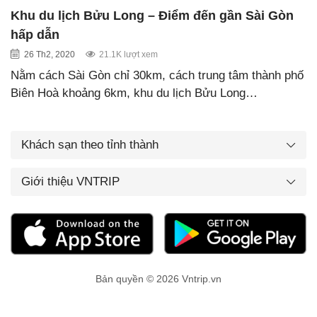
Khu du lịch Bửu Long – Điểm đến gần Sài Gòn
hấp dẫn
26 Th2, 2020
21.1K lượt xem
Nằm cách Sài Gòn chỉ 30km, cách trung tâm thành phố
Biên Hoà khoảng 6km, khu du lịch Bửu Long…
Khách sạn theo tỉnh thành
Giới thiệu VNTRIP
Bản quyền © 2026 Vntrip.vn