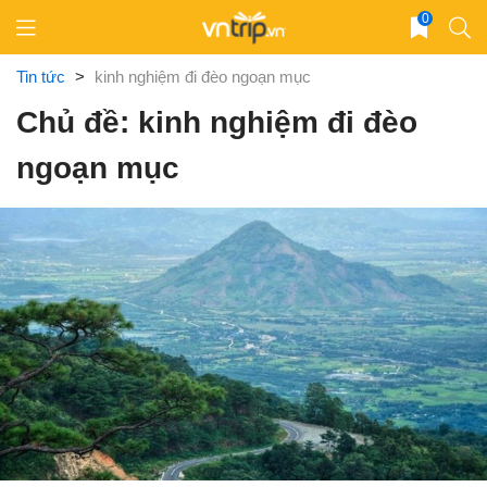
Skip
0
to
content
Tin tức
>
kinh nghiệm đi đèo ngoạn mục
Chủ đề: kinh nghiệm đi đèo
ngoạn mục