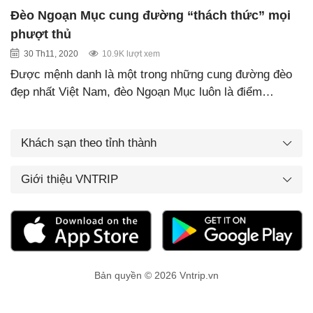
Đèo Ngoạn Mục cung đường “thách thức” mọi
phượt thủ
30 Th11, 2020
10.9K lượt xem
Được mệnh danh là một trong những cung đường đèo
đẹp nhất Việt Nam, đèo Ngoạn Mục luôn là điểm…
Khách sạn theo tỉnh thành
Giới thiệu VNTRIP
Bản quyền © 2026 Vntrip.vn