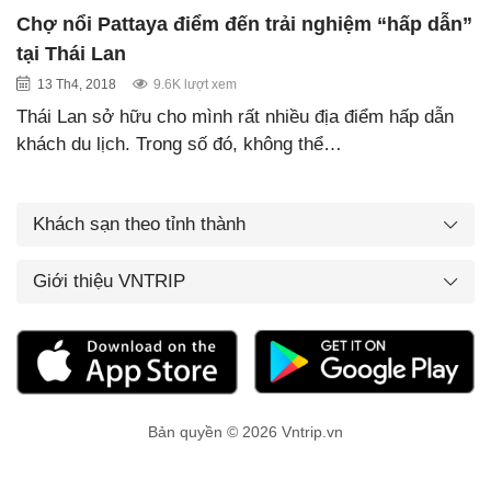
Chợ nổi Pattaya điểm đến trải nghiệm “hấp dẫn”
tại Thái Lan
13 Th4, 2018
9.6K lượt xem
Thái Lan sở hữu cho mình rất nhiều địa điểm hấp dẫn
khách du lịch. Trong số đó, không thể…
Khách sạn theo tỉnh thành
Giới thiệu VNTRIP
Bản quyền © 2026 Vntrip.vn