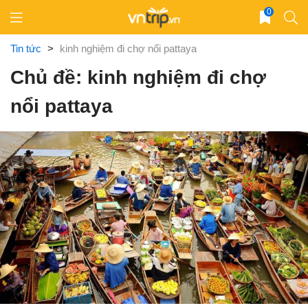
Skip
0
to
content
Tin tức
>
kinh nghiệm đi chợ nổi pattaya
Chủ đề: kinh nghiệm đi chợ
nổi pattaya