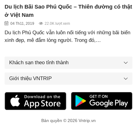
Du lịch Bãi Sao Phú Quốc – Thiên đường có thật
ở Việt Nam
04 Th11, 2019
22.0K lượt xem
Du lịch Phú Quốc vẫn luôn nổi tiếng với những bãi biển
xinh đẹp, mê đắm lòng người. Trong đó,…
Khách sạn theo tỉnh thành
Giới thiệu VNTRIP
Bản quyền © 2026 Vntrip.vn