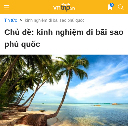
Skip
0
to
content
Tin tức
>
kinh nghiệm đi bãi sao phú quốc
Chủ đề: kinh nghiệm đi bãi sao
phú quốc