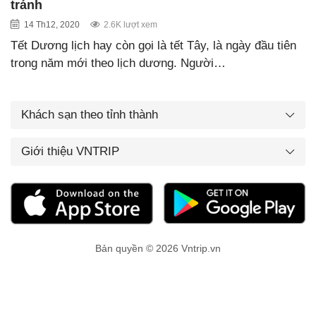
tránh
14 Th12, 2020
2.6K lượt xem
Tết Dương lịch hay còn gọi là tết Tây, là ngày đầu tiên
trong năm mới theo lịch dương. Người…
Khách sạn theo tỉnh thành
Giới thiệu VNTRIP
Bản quyền © 2026 Vntrip.vn