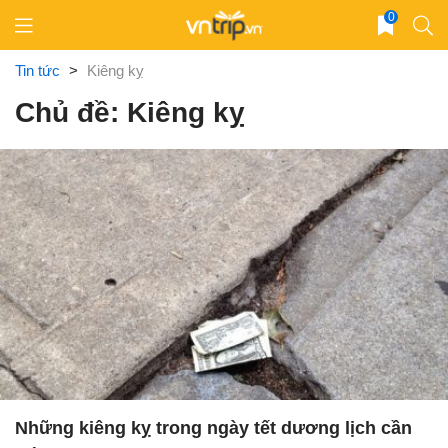
Skip
0
to
content
Tin tức
>
Kiêng kỵ
Chủ đề: Kiêng kỵ
Những kiêng kỵ trong ngày tết dương lịch cần