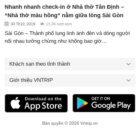
Nhanh nhanh check-in ở Nhà thờ Tân Định –
“Nhà thờ màu hồng” nằm giữa lòng Sài Gòn
30 Th10, 2019
15.3K lượt xem
Sài Gòn – Thành phố lung linh ánh đèn và dòng người
nối nhau tưởng chừng như không bao giờ…
Khách sạn theo tỉnh thành
Giới thiệu VNTRIP
Bản quyền © 2026 Vntrip.vn