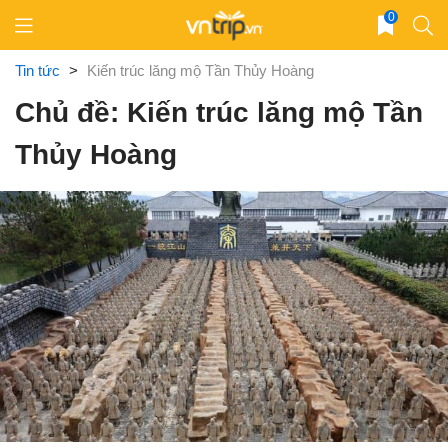
Skip
0
to
content
Tin tức
>
Kiến trúc lăng mộ Tần Thủy Hoàng
Chủ đề: Kiến trúc lăng mộ Tần
Thủy Hoàng