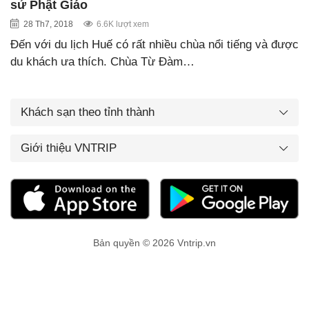
sử Phật Giáo
28 Th7, 2018
6.6K lượt xem
Đến với du lịch Huế có rất nhiều chùa nổi tiếng và được
du khách ưa thích. Chùa Từ Đàm…
Khách sạn theo tỉnh thành
Giới thiệu VNTRIP
Bản quyền © 2026 Vntrip.vn