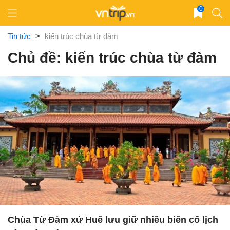
Skip
0
to
content
Tin tức
>
kiến trúc chùa từ đàm
Chủ đề: kiến trúc chùa từ đàm
Chùa Từ Đàm xứ Huế lưu giữ nhiều biến cố lịch