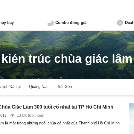
máy bay
Combo đồng giá
Deal
kién trúc chùa giác lâm
u lịch Đà Lạt
Quảng Nam
Sài Gòn
Chùa Giác Lâm 300 tuổi cổ nhất tại TP Hồ Chí Minh
13.6K lượt xem
2019
m là một trong những ngôi chùa cổ nhất của Thành phố Hồ Chí Minh.
à…