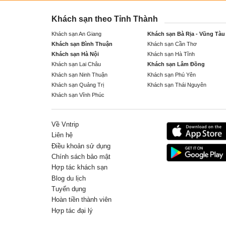
Khách sạn theo Tỉnh Thành
Khách sạn An Giang
Khách sạn Bà Rịa - Vũng Tàu
Khách sạn Bình Thuận
Khách sạn Cần Thơ
Khách sạn Hà Nội
Khách sạn Hà Tĩnh
Khách sạn Lai Châu
Khách sạn Lâm Đồng
Khách sạn Ninh Thuận
Khách sạn Phú Yên
Khách sạn Quảng Trị
Khách sạn Thái Nguyên
Khách sạn Vĩnh Phúc
Về Vntrip
Liên hệ
Điều khoản sử dụng
Chính sách bảo mật
Hợp tác khách sạn
Blog du lịch
Tuyển dụng
Hoàn tiền thành viên
Hợp tác đại lý