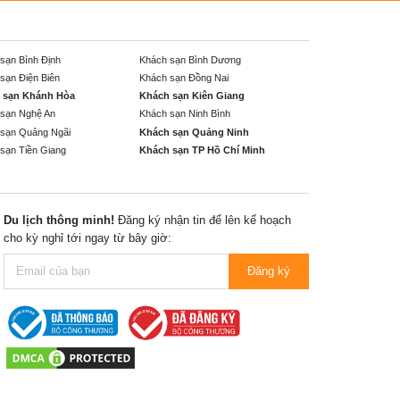
sạn Bình Định
Khách sạn Bình Dương
sạn Điện Biên
Khách sạn Đồng Nai
 sạn Khánh Hòa
Khách sạn Kiên Giang
sạn Nghệ An
Khách sạn Ninh Bình
sạn Quảng Ngãi
Khách sạn Quảng Ninh
sạn Tiền Giang
Khách sạn TP Hồ Chí Minh
Du lịch thông minh!
Đăng ký nhận tin để lên kế hoạch
cho kỳ nghỉ tới ngay từ bây giờ:
Đăng ký