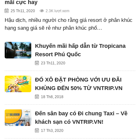
mãi cực hay
25 Th11, 2020
2.3K lượt xem
Hậu dịch, nhiều người cho rằng giá resort ở phân khúc
hạng sang giá sẽ rẻ như phân khúc phổ…
Khuyến mãi hấp dẫn từ Tropicana
Resort Phú Quốc
23 Th11, 2020
ĐỔ XÔ ĐẶT PHÒNG VỚI ƯU ĐÃI
KHỦNG ĐẾN 50% TỪ VNTRIP.VN
18 Th8, 2018
Đến sân bay có Đi chung Taxi – Về
khách sạn có VNTRIP.VN!
17 Th3, 2020