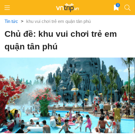
Skip
0
to
content
Tin tức
>
khu vui chơi trẻ em quận tân phú
Chủ đề: khu vui chơi trẻ em
quận tân phú