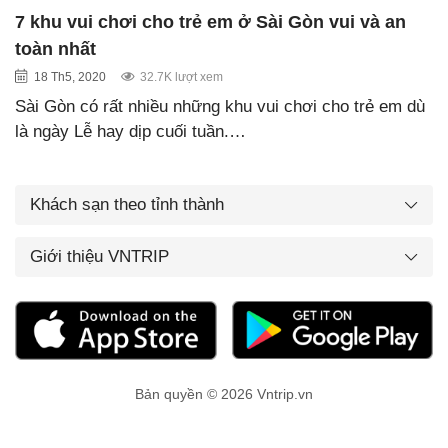
7 khu vui chơi cho trẻ em ở Sài Gòn vui và an
toàn nhất
18 Th5, 2020
32.7K lượt xem
Sài Gòn có rất nhiều những khu vui chơi cho trẻ em dù
là ngày Lễ hay dịp cuối tuần.…
Khách sạn theo tỉnh thành
Giới thiệu VNTRIP
Bản quyền © 2026 Vntrip.vn