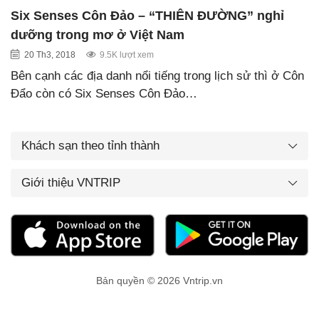
Six Senses Côn Đảo – “THIÊN ĐƯỜNG” nghỉ
dưỡng trong mơ ở Việt Nam
20 Th3, 2018
9.5K lượt xem
Bên cạnh các địa danh nổi tiếng trong lịch sử thì ở Côn
Đẩo còn có Six Senses Côn Đảo…
Khách sạn theo tỉnh thành
Giới thiệu VNTRIP
Bản quyền © 2026 Vntrip.vn