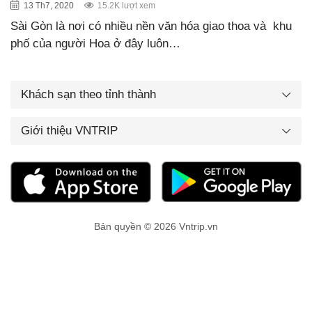
13 Th7, 2020
15.2K lượt xem
Sài Gòn là nơi có nhiều nền văn hóa giao thoa và khu
phố của người Hoa ở đây luôn…
Khách sạn theo tỉnh thành
Giới thiệu VNTRIP
Bản quyền © 2026 Vntrip.vn