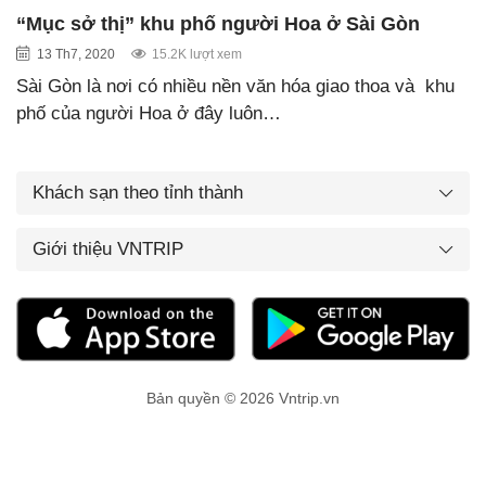
“Mục sở thị” khu phố người Hoa ở Sài Gòn
13 Th7, 2020
15.2K lượt xem
Sài Gòn là nơi có nhiều nền văn hóa giao thoa và khu
phố của người Hoa ở đây luôn…
Khách sạn theo tỉnh thành
Giới thiệu VNTRIP
Bản quyền © 2026 Vntrip.vn