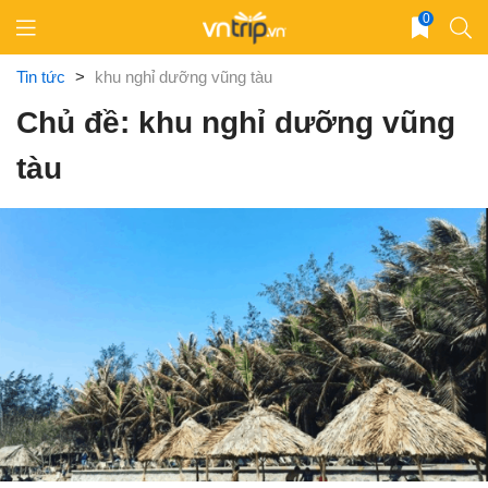
Skip
0
to
content
Tin tức
>
khu nghỉ dưỡng vũng tàu
Chủ đề: khu nghỉ dưỡng vũng
tàu