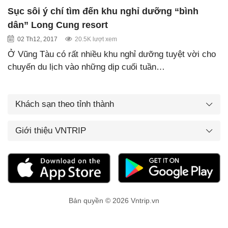
Sục sôi ý chí tìm đến khu nghỉ dưỡng “bình
dân” Long Cung resort
02 Th12, 2017
20.5K lượt xem
Ở Vũng Tàu có rất nhiều khu nghỉ dưỡng tuyệt vời cho
chuyến du lịch vào những dịp cuối tuần…
Khách sạn theo tỉnh thành
Giới thiệu VNTRIP
Bản quyền © 2026 Vntrip.vn