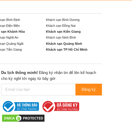
sạn Bình Định
Khách sạn Bình Dương
sạn Điện Biên
Khách sạn Đồng Nai
 sạn Khánh Hòa
Khách sạn Kiên Giang
sạn Nghệ An
Khách sạn Ninh Bình
sạn Quảng Ngãi
Khách sạn Quảng Ninh
sạn Tiền Giang
Khách sạn TP Hồ Chí Minh
Du lịch thông minh!
Đăng ký nhận tin để lên kế hoạch
cho kỳ nghỉ tới ngay từ bây giờ:
Đăng ký