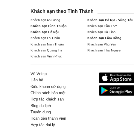
Khách sạn theo Tỉnh Thành
Khách sạn An Giang
Khách sạn Bà Rịa - Vũng Tàu
Khách sạn Bình Thuận
Khách sạn Cần Thơ
Khách sạn Hà Nội
Khách sạn Hà Tĩnh
Khách sạn Lai Châu
Khách sạn Lâm Đồng
Khách sạn Ninh Thuận
Khách sạn Phú Yên
Khách sạn Quảng Trị
Khách sạn Thái Nguyên
Khách sạn Vĩnh Phúc
Về Vntrip
Liên hệ
Điều khoản sử dụng
Chính sách bảo mật
Hợp tác khách sạn
Blog du lịch
Tuyển dụng
Hoàn tiền thành viên
Hợp tác đại lý