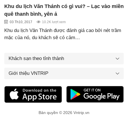
Khu du lịch Văn Thánh có gì vui? – Lạc vào miền
quê thanh bình, yên ả
03 Th10, 2017
10.2K lượt xem
Khu du lịch Văn Thánh được đánh giá cao bởi nét trầm
mặc của nó, du khách sẽ có cảm…
Khách sạn theo tỉnh thành
Giới thiệu VNTRIP
Bản quyền © 2026 Vntrip.vn