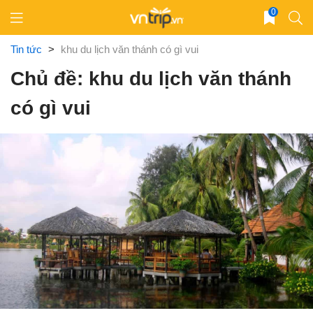
Skip
0
to
content
Tin tức
>
khu du lịch văn thánh có gì vui
Chủ đề: khu du lịch văn thánh
có gì vui