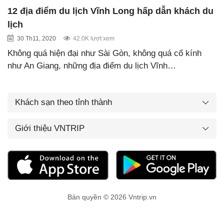
12 địa điểm du lịch Vĩnh Long hấp dẫn khách du
lịch
30 Th11, 2020
42.0K lượt xem
Không quá hiện đại như Sài Gòn, không quá cổ kính
như An Giang, những địa điểm du lịch Vĩnh…
Khách sạn theo tỉnh thành
Giới thiệu VNTRIP
Bản quyền © 2026 Vntrip.vn