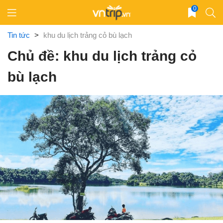
Skip
0
to
content
Tin tức
>
khu du lịch trảng cỏ bù lạch
Chủ đề: khu du lịch trảng cỏ
bù lạch