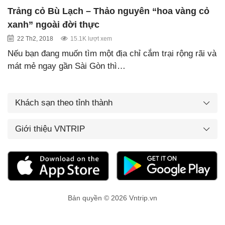
Trảng cỏ Bù Lạch – Thảo nguyên “hoa vàng cỏ
xanh” ngoài đời thực
22 Th2, 2018
15.1K lượt xem
Nếu bạn đang muốn tìm một địa chỉ cắm trại rộng rãi và
mát mẻ ngay gần Sài Gòn thì…
Khách sạn theo tỉnh thành
Giới thiệu VNTRIP
Bản quyền © 2026 Vntrip.vn