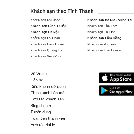
Khách sạn theo Tỉnh Thành
Khách sạn An Giang
Khách sạn Bà Rịa - Vũng Tàu
Khách sạn Bình Thuận
Khách sạn Cần Thơ
Khách sạn Hà Nội
Khách sạn Hà Tĩnh
Khách sạn Lai Châu
Khách sạn Lâm Đồng
Khách sạn Ninh Thuận
Khách sạn Phú Yên
Khách sạn Quảng Trị
Khách sạn Thái Nguyên
Khách sạn Vĩnh Phúc
Về Vntrip
Liên hệ
Điều khoản sử dụng
Chính sách bảo mật
Hợp tác khách sạn
Blog du lịch
Tuyển dụng
Hoàn tiền thành viên
Hợp tác đại lý