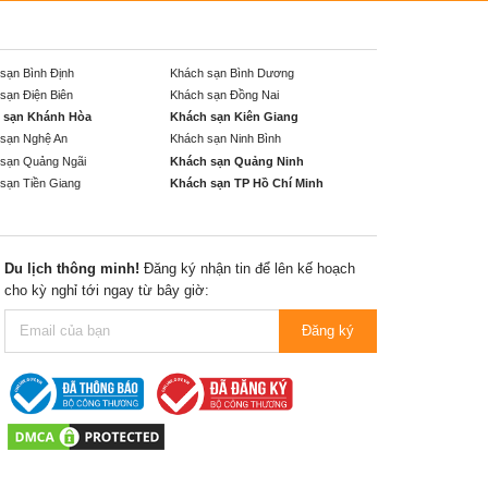
sạn Bình Định
Khách sạn Bình Dương
sạn Điện Biên
Khách sạn Đồng Nai
 sạn Khánh Hòa
Khách sạn Kiên Giang
sạn Nghệ An
Khách sạn Ninh Bình
sạn Quảng Ngãi
Khách sạn Quảng Ninh
sạn Tiền Giang
Khách sạn TP Hồ Chí Minh
Du lịch thông minh!
Đăng ký nhận tin để lên kế hoạch
cho kỳ nghỉ tới ngay từ bây giờ:
Đăng ký