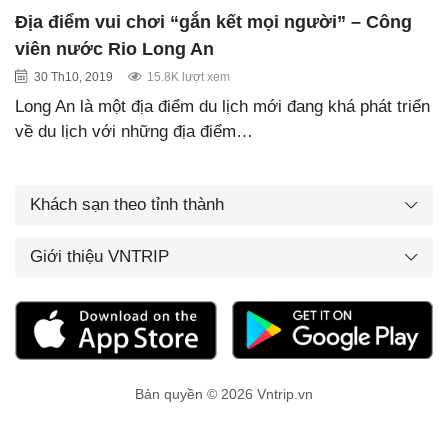
Địa điểm vui chơi “gắn kết mọi người” – Công
viên nước Rio Long An
30 Th10, 2019
15.8K lượt xem
Long An là một địa điểm du lịch mới đang khá phát triển
về du lịch với những địa điểm…
Khách sạn theo tỉnh thành
Giới thiệu VNTRIP
Bản quyền © 2026 Vntrip.vn