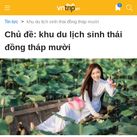
Skip
0
to
content
Tin tức
>
khu du lịch sinh thái đồng tháp mười
Chủ đề: khu du lịch sinh thái
đồng tháp mười