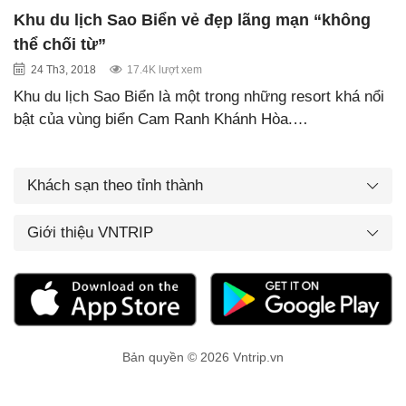
Khu du lịch Sao Biển vẻ đẹp lãng mạn “không
thể chối từ”
24 Th3, 2018
17.4K lượt xem
Khu du lịch Sao Biển là một trong những resort khá nổi
bật của vùng biển Cam Ranh Khánh Hòa.…
Khách sạn theo tỉnh thành
Giới thiệu VNTRIP
Bản quyền © 2026 Vntrip.vn