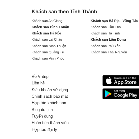
Khách sạn theo Tỉnh Thành
Khách sạn An Giang
Khách sạn Bà Rịa - Vũng Tàu
Khách sạn Bình Thuận
Khách sạn Cần Thơ
Khách sạn Hà Nội
Khách sạn Hà Tĩnh
Khách sạn Lai Châu
Khách sạn Lâm Đồng
Khách sạn Ninh Thuận
Khách sạn Phú Yên
Khách sạn Quảng Trị
Khách sạn Thái Nguyên
Khách sạn Vĩnh Phúc
Về Vntrip
Liên hệ
Điều khoản sử dụng
Chính sách bảo mật
Hợp tác khách sạn
Blog du lịch
Tuyển dụng
Hoàn tiền thành viên
Hợp tác đại lý