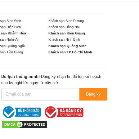
sạn Bình Định
Khách sạn Bình Dương
sạn Điện Biên
Khách sạn Đồng Nai
 sạn Khánh Hòa
Khách sạn Kiên Giang
sạn Nghệ An
Khách sạn Ninh Bình
sạn Quảng Ngãi
Khách sạn Quảng Ninh
sạn Tiền Giang
Khách sạn TP Hồ Chí Minh
Du lịch thông minh!
Đăng ký nhận tin để lên kế hoạch
cho kỳ nghỉ tới ngay từ bây giờ:
Đăng ký