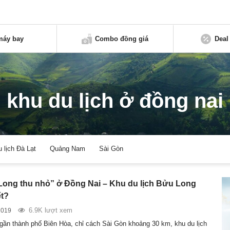
máy bay
Combo đồng giá
Deal
khu du lịch ở đồng nai
u lịch Đà Lạt
Quảng Nam
Sài Gòn
Long thu nhỏ” ở Đồng Nai – Khu du lịch Bửu Long
ết?
6.9K lượt xem
2019
ần thành phố Biên Hòa, chỉ cách Sài Gòn khoảng 30 km, khu du lịch