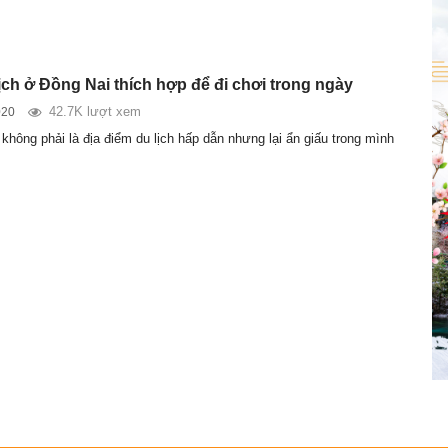
ịch ở Đồng Nai thích hợp để đi chơi trong ngày
42.7K lượt xem
020
không phải là địa điểm du lịch hấp dẫn nhưng lại ẩn giấu trong mình