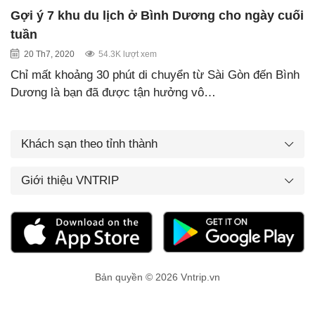
Gợi ý 7 khu du lịch ở Bình Dương cho ngày cuối
tuần
20 Th7, 2020
54.3K lượt xem
Chỉ mất khoảng 30 phút di chuyển từ Sài Gòn đến Bình
Dương là bạn đã được tận hưởng vô…
Khách sạn theo tỉnh thành
Giới thiệu VNTRIP
Bản quyền © 2026 Vntrip.vn