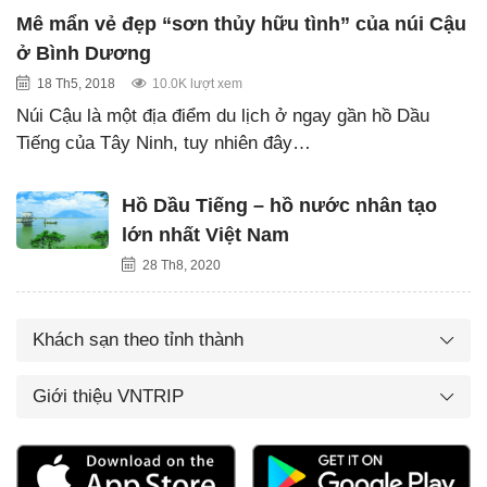
Mê mẩn vẻ đẹp “sơn thủy hữu tình” của núi Cậu
ở Bình Dương
18 Th5, 2018
10.0K lượt xem
Núi Cậu là một địa điểm du lịch ở ngay gần hồ Dầu
Tiếng của Tây Ninh, tuy nhiên đây…
Hồ Dầu Tiếng – hồ nước nhân tạo
lớn nhất Việt Nam
28 Th8, 2020
Khách sạn theo tỉnh thành
Giới thiệu VNTRIP