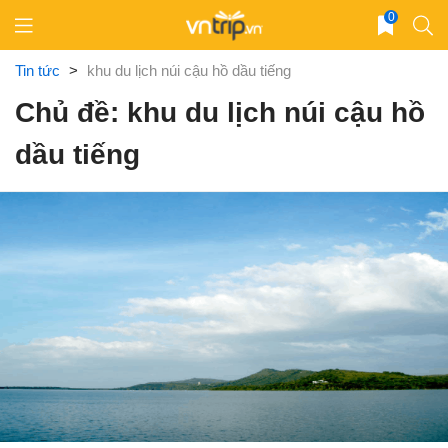
Skip
0
to
content
Tin tức
>
khu du lịch núi cậu hồ dầu tiếng
Chủ đề: khu du lịch núi cậu hồ
dầu tiếng