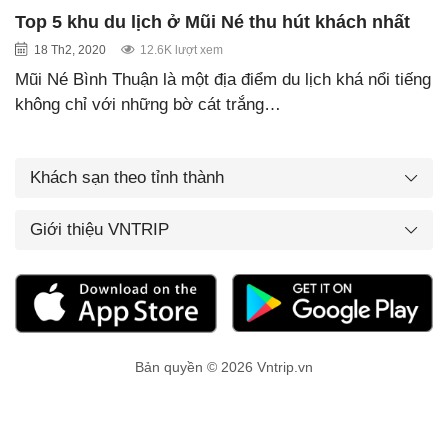
Top 5 khu du lịch ở Mũi Né thu hút khách nhất
18 Th2, 2020
12.6K lượt xem
Mũi Né Bình Thuận là một địa điểm du lịch khá nổi tiếng
không chỉ với những bờ cát trắng…
Khách sạn theo tỉnh thành
Giới thiệu VNTRIP
Bản quyền © 2026 Vntrip.vn