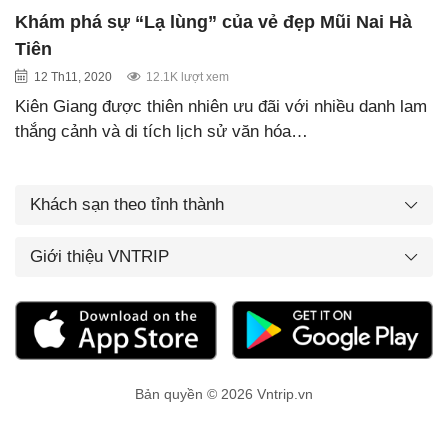
Khám phá sự “Lạ lùng” của vẻ đẹp Mũi Nai Hà
Tiên
12 Th11, 2020
12.1K lượt xem
Kiên Giang được thiên nhiên ưu đãi với nhiều danh lam
thắng cảnh và di tích lịch sử văn hóa…
Khách sạn theo tỉnh thành
Giới thiệu VNTRIP
Bản quyền © 2026 Vntrip.vn