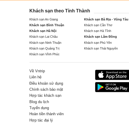
Khách sạn theo Tỉnh Thành
Khách sạn An Giang
Khách sạn Bà Rịa - Vũng Tàu
Khách sạn Bình Thuận
Khách sạn Cần Thơ
Khách sạn Hà Nội
Khách sạn Hà Tĩnh
Khách sạn Lai Châu
Khách sạn Lâm Đồng
Khách sạn Ninh Thuận
Khách sạn Phú Yên
Khách sạn Quảng Trị
Khách sạn Thái Nguyên
Khách sạn Vĩnh Phúc
Về Vntrip
Liên hệ
Điều khoản sử dụng
Chính sách bảo mật
Hợp tác khách sạn
Blog du lịch
Tuyển dụng
Hoàn tiền thành viên
Hợp tác đại lý