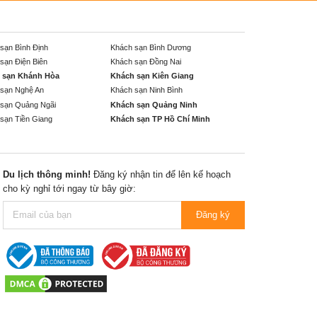
sạn Bình Định
Khách sạn Bình Dương
sạn Điện Biên
Khách sạn Đồng Nai
 sạn Khánh Hòa
Khách sạn Kiên Giang
sạn Nghệ An
Khách sạn Ninh Bình
sạn Quảng Ngãi
Khách sạn Quảng Ninh
sạn Tiền Giang
Khách sạn TP Hồ Chí Minh
Du lịch thông minh!
Đăng ký nhận tin để lên kế hoạch
cho kỳ nghỉ tới ngay từ bây giờ:
Đăng ký