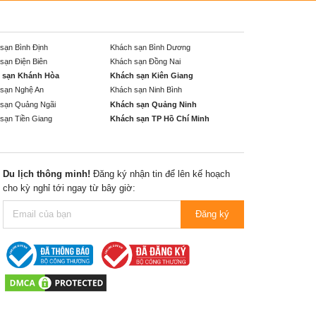
sạn Bình Định
Khách sạn Bình Dương
sạn Điện Biên
Khách sạn Đồng Nai
 sạn Khánh Hòa
Khách sạn Kiên Giang
sạn Nghệ An
Khách sạn Ninh Bình
sạn Quảng Ngãi
Khách sạn Quảng Ninh
sạn Tiền Giang
Khách sạn TP Hồ Chí Minh
Du lịch thông minh!
Đăng ký nhận tin để lên kế hoạch
cho kỳ nghỉ tới ngay từ bây giờ:
Đăng ký