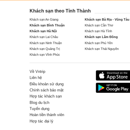
Khách sạn theo Tỉnh Thành
Khách sạn An Giang
Khách sạn Bà Rịa - Vũng Tàu
Khách sạn Bình Thuận
Khách sạn Cần Thơ
Khách sạn Hà Nội
Khách sạn Hà Tĩnh
Khách sạn Lai Châu
Khách sạn Lâm Đồng
Khách sạn Ninh Thuận
Khách sạn Phú Yên
Khách sạn Quảng Trị
Khách sạn Thái Nguyên
Khách sạn Vĩnh Phúc
Về Vntrip
Liên hệ
Điều khoản sử dụng
Chính sách bảo mật
Hợp tác khách sạn
Blog du lịch
Tuyển dụng
Hoàn tiền thành viên
Hợp tác đại lý