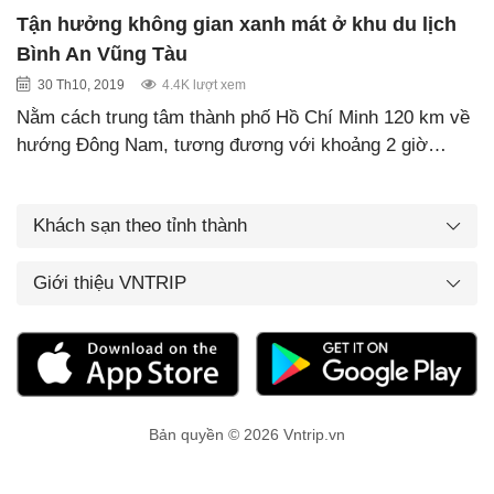
Tận hưởng không gian xanh mát ở khu du lịch
Bình An Vũng Tàu
30 Th10, 2019
4.4K lượt xem
Nằm cách trung tâm thành phố Hồ Chí Minh 120 km về
hướng Đông Nam, tương đương với khoảng 2 giờ…
Khách sạn theo tỉnh thành
Giới thiệu VNTRIP
Bản quyền © 2026 Vntrip.vn