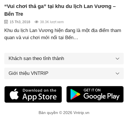
“Vui chơi thả ga” tại khu du lịch Lan Vương –
Bến Tre
15 Th3, 2018
38.3K lượt xem
Khu du lịch Lan Vương hiện đang là một địa điểm tham
quan và vui chơi mới nổi tại Bến…
Khách sạn theo tỉnh thành
Giới thiệu VNTRIP
Bản quyền © 2026 Vntrip.vn